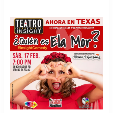
¿Quien es Ela Amor?