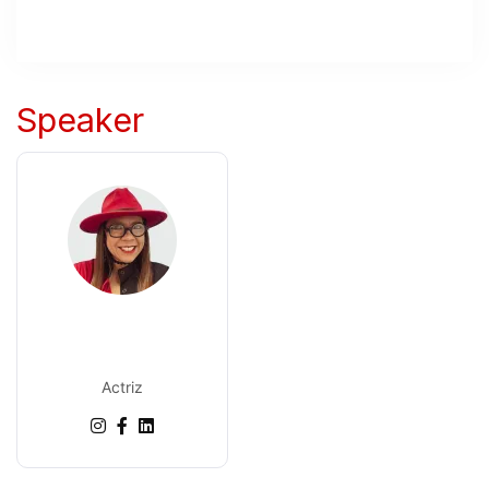
Speaker
Mirna. C.
González.
Actriz