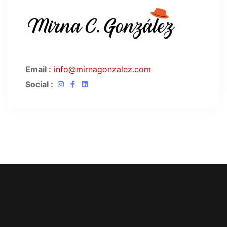
Mirna. C. González.
Email :
info@mirnagonzalez.com
Social :